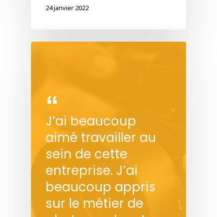
24 janvier 2022
J’ai beaucoup
aimé travailler au
sein de cette
entreprise. J’ai
beaucoup appris
sur le métier de