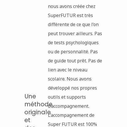
nous avons créée chez
SuperFUTUR est très
différente de ce que l’on
peut trouver ailleurs. Pas
de tests psychologiques
ou de personnalité. Pas
de guide tout prêt. Pas de
lien avec le niveau
scolaire. Nous avons
développé nos propres
Une
outils et supports
méthode
d’accompagnement.
originale
L’accompagnement de
et
Super FUTUR est 100%