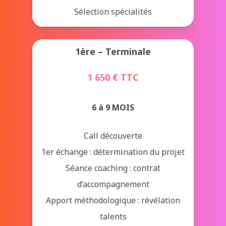
Sélection spécialités
1ère – Terminale
1 650 € TTC
6 à 9 MOIS
Call découverte
1er échange : détermination du projet
Séance coaching : contrat
d’accompagnement
Apport méthodologique : révélation
talents