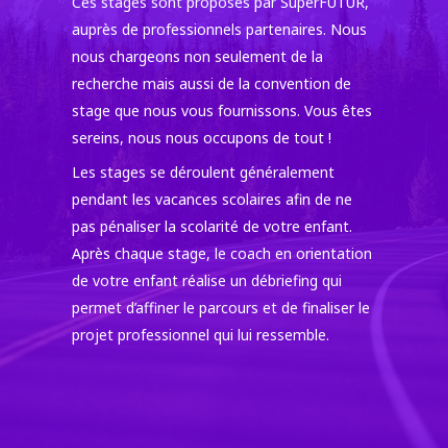
Ces stages sont proposés par SuperFUTUR,
auprès de professionnels partenaires. Nous
nous chargeons non seulement de la
recherche mais aussi de la convention de
stage que nous vous fournissons. Vous êtes
sereins, nous nous occupons de tout !
Les stages se déroulent généralement
pendant les vacances scolaires afin de ne
pas pénaliser la scolarité de votre enfant.
Après chaque stage, le coach en orientation
de votre enfant réalise un débriefing qui
permet d’affiner le parcours et de finaliser le
projet professionnel qui lui ressemble.