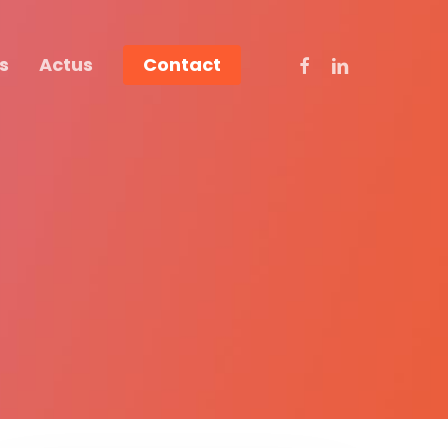
Facebook
Linkedin
s
Actus
Contact