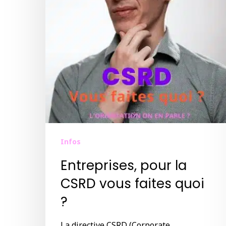
Infos
Entreprises, pour la
CSRD vous faites quoi
?
La directive CSRD (Corporate