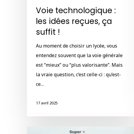
Voie technologique :
les idées reçues, ça
suffit !
Au moment de choisir un lycée, vous
entendez souvent que la voie générale
est “mieux” ou “plus valorisante”. Mais
la vraie question, c’est celle-ci : qu’est-
ce…
17 avril 2025