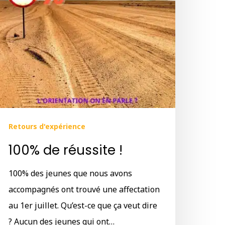
Retours d'expérience
100% de réussite !
100% des jeunes que nous avons
accompagnés ont trouvé une affectation
au 1er juillet. Qu’est-ce que ça veut dire
? Aucun des jeunes qui ont…