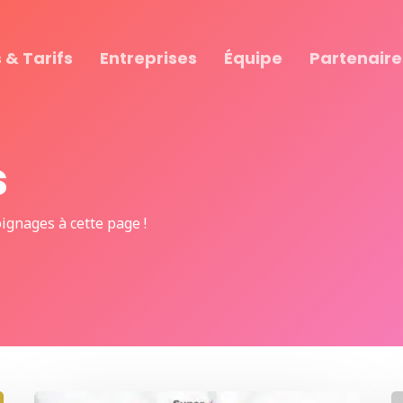
 & Tarifs
Entreprises
Équipe
Partenaire
s
gnages à cette page !