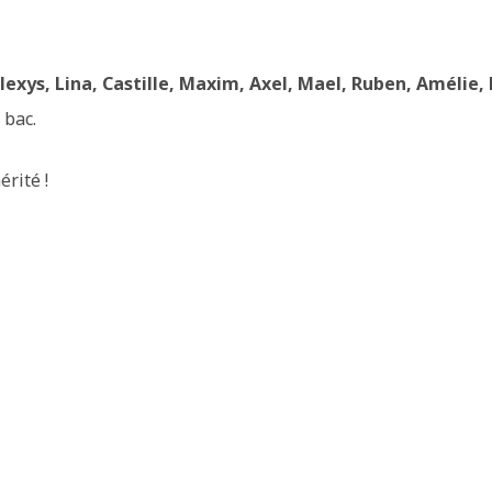
lexys, Lina, Castille, Maxim, Axel, Mael, Ruben, Amélie,
 bac.
érité !