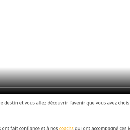
 destin et vous allez découvrir l’avenir que vous avez chois
ont fait confiance et à nos
coachs
qui ont accompagné ces je