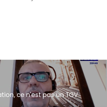
ation, ce n'est pas un TGV